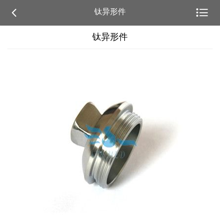


钛异形件
钛异形件