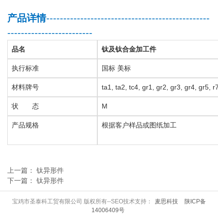
产品详情
------------------------------------------------
-------------------------
品名
钛及钛合金加工件
执行标准
国标
美标
材料牌号
ta1, ta2, tc4, gr1, gr2, gr3, gr4, gr5, 
状
态
M
产品规格
根据客户样品或图纸加工
上一篇： 钛异形件
下一篇： 钛异形件
宝鸡市圣泰科工贸有限公司 版权所有--SEO技术支持：
麦思科技
陕ICP备
14006409号