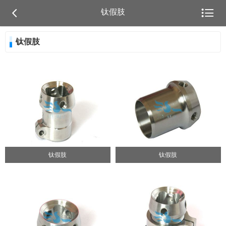


钛假肢
钛假肢
钛假肢
钛假肢