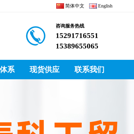
简体中文
English
咨询服务热线
15291716551
15389655065
体系
现货供应
联系我们