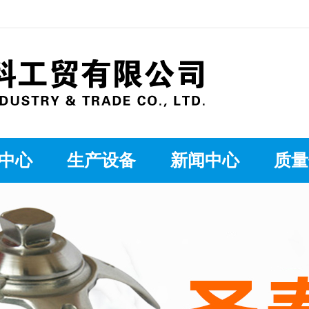
中心
生产设备
新闻中心
质量