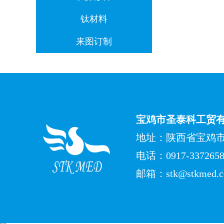
钛材料
来图订制
宝鸡市圣泰科工贸有
地址：陕西省宝鸡市高
电话：0917-33726
邮箱：stk@stkmed