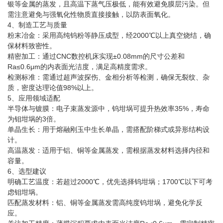
银等金属的蒸发，且高温下蒸气压极低，能有效避免膜层污染‌。但
需注意避免与强氧化性物质直接接触，以防表面氧化。
4、制造工艺与质量
粉末冶金‌：采用高纯钨粉等静压成型，经2000℃以上真空烧结，确
保材料致密性。
精密加工‌：通过CNC数控机床实现±0.08mm的尺寸公差和
Ra≤0.6μm的内表面光洁度，满足高精度需求‌。
检测标准‌：需通过超声波探伤、金相分析等检测，确保无裂纹、杂
质，密度达理论值98%以上。
5、应用领域适配
半导体与镀膜‌：电子束蒸发源中，钨坩埚可提升热效率35%，寿命
为钼坩埚的3倍‌。
单晶生长‌：用于熔融刚玉中生长单晶，需搭配阶梯式或异形结构设
计。
高温蒸发‌：适用于铝、铜等金属蒸发，需根据蒸发材料选择内径和
容量。
6、选型建议
明确工艺温度‌：若超过2000℃，优先选择钨坩埚；1700℃以下可考
虑钼坩埚‌。
匹配蒸发材料‌：铝、铜等金属蒸发需高纯度钨坩埚，避免化学反
应‌。