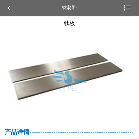


钛材料
钛板
产品详情
------------------------------------------------