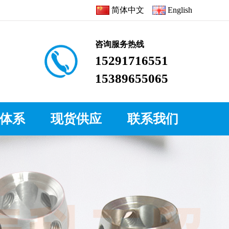
简体中文
English
咨询服务热线
15291716551
15389655065
体系
现货供应
联系我们